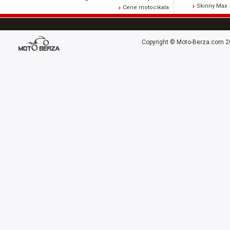
Skinny Max
Cene motocikala
Copyright © Moto-Berza.com 20