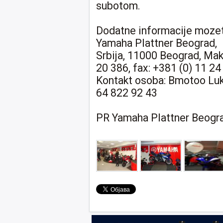
subotom.
Dodatne informacije mozet
Yamaha Plattner Beograd,
Srbija, 11000 Beograd, Mak
20 386, fax: +381 (0) 11 24
Kontakt osoba: Bmotoo Luki
64 822 92 43
PR Yamaha Plattner Beogr