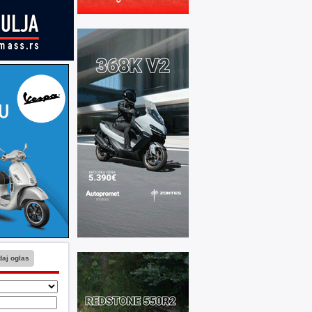
aj oglas