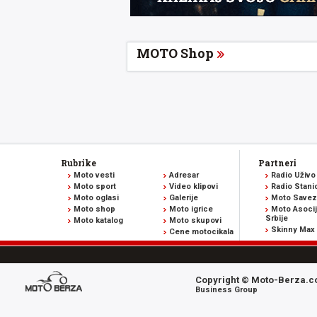
MOTO Shop
Rubrike
Partneri
Moto vesti
Adresar
Radio Uživo
Moto sport
Video klipovi
Radio Stani
Moto oglasi
Galerije
Moto Savez 
Moto shop
Moto igrice
Moto Asocij
Srbije
Moto katalog
Moto skupovi
Skinny Max
Cene motocikala
Copyright © Moto-Berza.co
Business Group