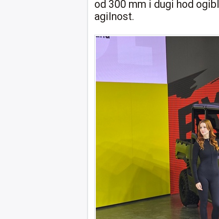
od 300 mm i dugi hod ogibl
agilnost.