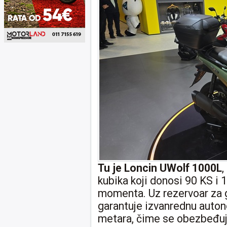
Tu je Loncin UWolf 1000L
,
kubika koji donosi 90 KS 
momenta. Uz rezervoar za g
garantuje izvanrednu auton
metara, čime se obezbeđuje