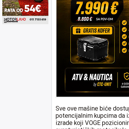
Sve ove mašine biće dostupn
potencijalnim kupcima da i
izrade koji VOGE pozicioni