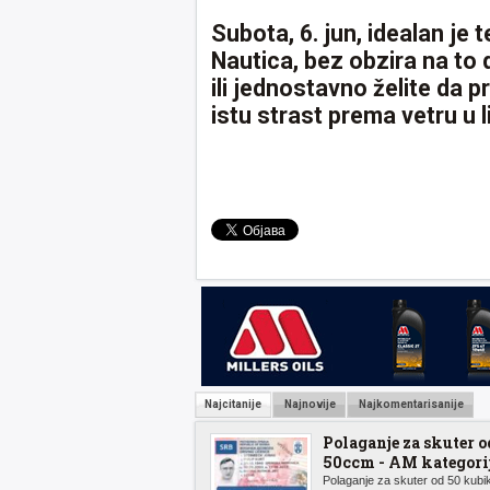
Subota, 6. jun, idealan je
Nautica, bez obzira na to 
ili jednostavno želite da p
istu strast prema vetru u 
Najcitanije
Najnovije
Najkomentarisanije
Polaganje za skuter o
50ccm - AM kategori
Polaganje za skuter od 50 kubik