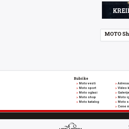
MOTO Sh
Rubrike
Moto vesti
Adresa
Moto sport
Video k
Moto oglasi
Galerij
Moto shop
Moto ig
Moto katalog
Moto s
Cene m