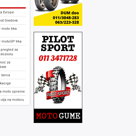
ta Evrope
ost Gradova
 moto trka
r motoGP trka
 pregled za
 dozvolu
moć za
iste
 lanca
 kacige
ja moto opreme
ulja na motoru