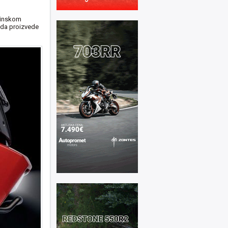
vinskom
a da proizvede