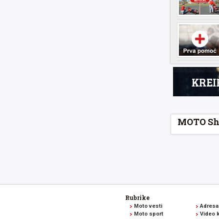
MOTO Sh
Rubrike
Moto vesti
Adresa
Moto sport
Video k