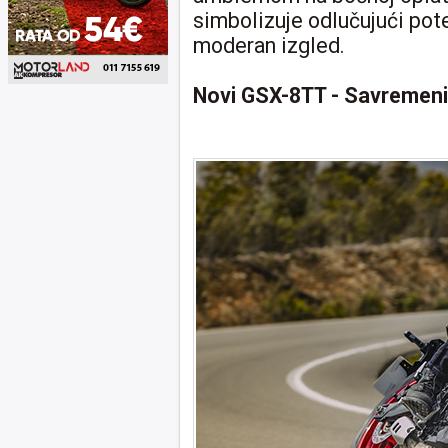
simbolizuje odlučujući potez 
moderan izgled.
Novi GSX-8TT -
Savremeni