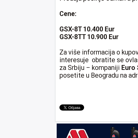
Cene:
GSX-8T 10.400 Eur
GSX-8TT 10.900 Eur
Za više informacija o kupov
interesuje obratite se ov
za Srbiju – kompaniji
Euro
posetite u Beogradu na adre