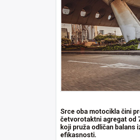
Srce oba motocikla čini p
četvorotaktni agregat od 
koji pruža odličan balans
efikasnosti.