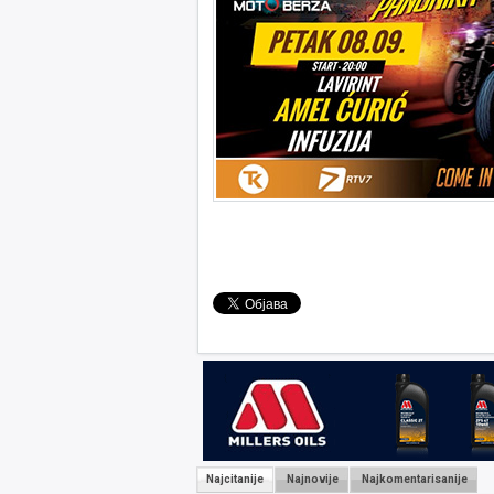
Najcitanije
Najnovije
Najkomentarisanije