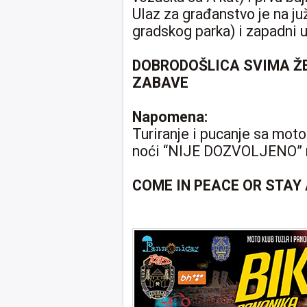
Ulaz za građanstvo je na ju
gradskog parka) i zapadni 
DOBRODOŠLICA SVIMA ŽE
ZABAVE
Napomena:
Turiranje i pucanje sa mo
noći “NIJE DOZVOLJENO” ni
COME IN PEACE OR STAY