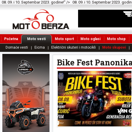
08. 09. i 10. Septembar 2023. godine!" />
08. 09. i 10. Septembar 2023. godin
Početna
Moto vesti
Moto sport
Moto oglasi
Moto shop
Domaće vesti
Eicma
Električni skuteri i motocikli
Moto skupovi
Bike Fest Panonik