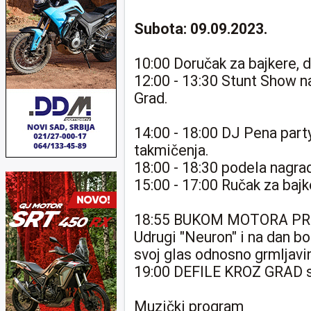
Subota: 09.09.2023.
10:00 Doručak za bajkere, d
12:00 - 13:30 Stunt Show n
Grad.
14:00 - 18:00 DJ Pena party 
takmičenja.
18:00 - 18:30 podela nagrad
15:00 - 17:00 Ručak za bajk
18:55 BUKOM MOTORA PROT
Udrugi "Neuron" i na dan b
svoj glas odnosno grmljavi
19:00 DEFILE KROZ GRAD 
Muzički program