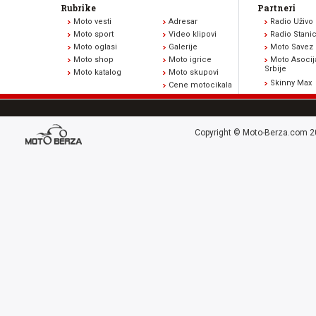
Rubrike
Partneri
Moto vesti
Adresar
Radio Uživo
Moto sport
Video klipovi
Radio Stani
Moto oglasi
Galerije
Moto Savez 
Moto shop
Moto igrice
Moto Asocij
Srbije
Moto katalog
Moto skupovi
Skinny Max
Cene motocikala
Copyright © Moto-Berza.com 20