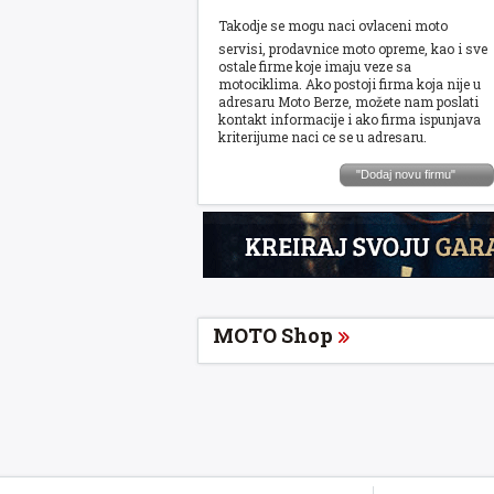
Takodje se mogu naci ovlaceni moto
servisi, prodavnice moto opreme, kao i sve
ostale firme koje imaju veze sa
motociklima. Ako postoji firma koja nije u
adresaru Moto Berze, možete nam poslati
kontakt informacije i ako firma ispunjava
kriterijume naci ce se u adresaru.
"Dodaj novu firmu"
MOTO Shop