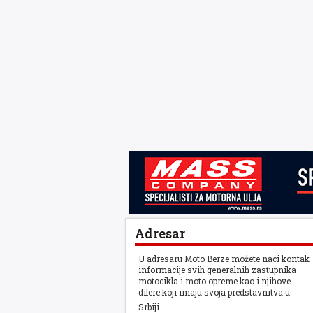
Adresar
U adresaru Moto Berze možete naci kontak
informacije svih generalnih zastupnika
motocikla i moto opreme kao i njihove
dilere koji imaju svoja predstavnitva u
Srbiji.