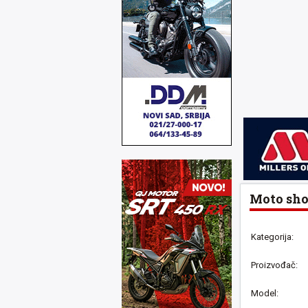
Moto shop
Kategorija:
Proizvođač:
Model: