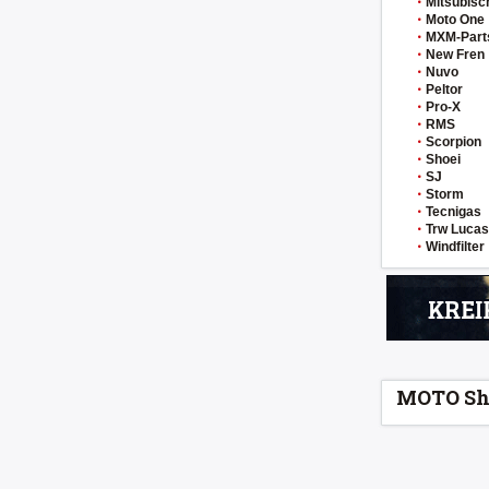
Mitsubisc
Moto One
MXM-Part
New Fren
Nuvo
Peltor
Pro-X
RMS
Scorpion
Shoei
SJ
Storm
Tecnigas
Trw Lucas
Windfilter
MOTO Sh