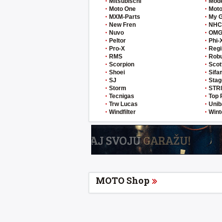
Mitsubischi
Mod
Moto One
Moto
MXM-Parts
My 
New Fren
NHC
Nuvo
OM
Peltor
Phi-
Pro-X
Regi
RMS
Rob
Scorpion
Scot
Shoei
Sifa
SJ
Stag
Storm
STR
Tecnigas
Top 
Trw Lucas
Unib
Windfilter
Wint
MOTO Shop