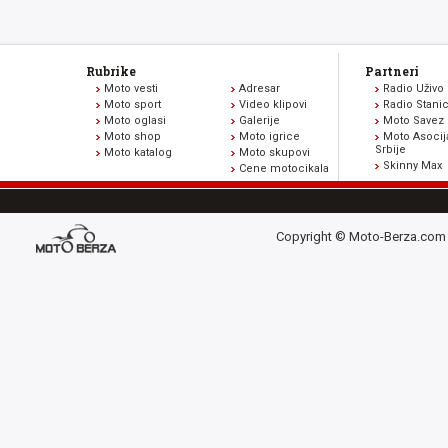
Rubrike
Partneri
Moto vesti
Adresar
Radio Uživo
Moto sport
Video klipovi
Radio Stani
Moto oglasi
Galerije
Moto Savez 
Moto shop
Moto igrice
Moto Asocij
Srbije
Moto katalog
Moto skupovi
Skinny Max
Cene motocikala
Copyright © Moto-Berza.com 