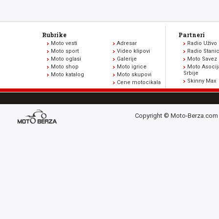
Rubrike
Partneri
Moto vesti
Adresar
Radio Uživo
Moto sport
Video klipovi
Radio Stani
Moto oglasi
Galerije
Moto Savez 
Moto shop
Moto igrice
Moto Asocij
Srbije
Moto katalog
Moto skupovi
Skinny Max
Cene motocikala
Copyright © Moto-Berza.com 