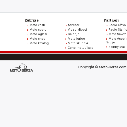
Rubrike
Partneri
Moto vesti
Adresar
Radio Uživo
Moto sport
Video klipovi
Radio Stani
Moto oglasi
Galerije
Moto Savez 
Moto shop
Moto igrice
Moto Asocij
Srbije
Moto katalog
Moto skupovi
Skinny Max
Cene motocikala
Copyright © Moto-Berza.com 