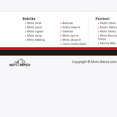
Rubrike
Partneri
Moto vesti
Adresar
Radio Uživo
Moto sport
Video klipovi
Radio Stani
Moto oglasi
Galerije
Moto Savez 
Moto shop
Moto igrice
Moto Asocij
Srbije
Moto katalog
Moto skupovi
Skinny Max
Cene motocikala
Copyright © Moto-Berza.com 