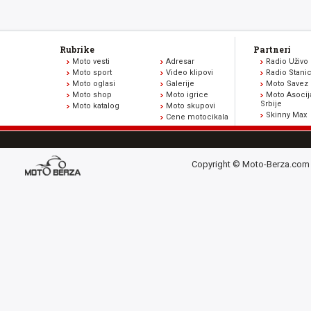
Rubrike
Partneri
Moto vesti
Adresar
Radio Uživo
Moto sport
Video klipovi
Radio Stani
Moto oglasi
Galerije
Moto Savez 
Moto shop
Moto igrice
Moto Asocij
Srbije
Moto katalog
Moto skupovi
Skinny Max
Cene motocikala
Copyright © Moto-Berza.com 