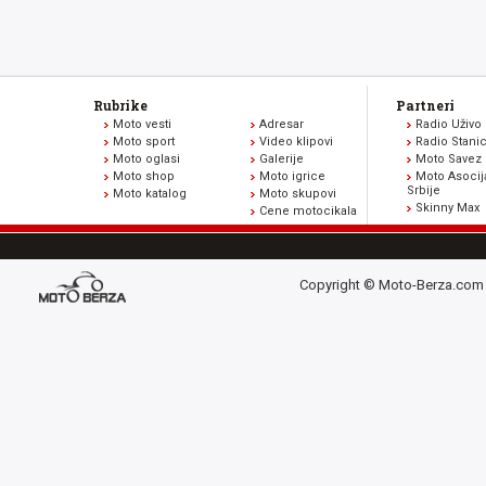
Rubrike
Partneri
Moto vesti
Adresar
Radio Uživo
Moto sport
Video klipovi
Radio Stani
Moto oglasi
Galerije
Moto Savez 
Moto shop
Moto igrice
Moto Asocij
Srbije
Moto katalog
Moto skupovi
Skinny Max
Cene motocikala
Copyright © Moto-Berza.com 