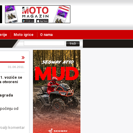
erije
Moto igrice
O nama
01.06.2011.
11. voziće se
a otvoreni
Nagrada
 počinju od
oalji komentar