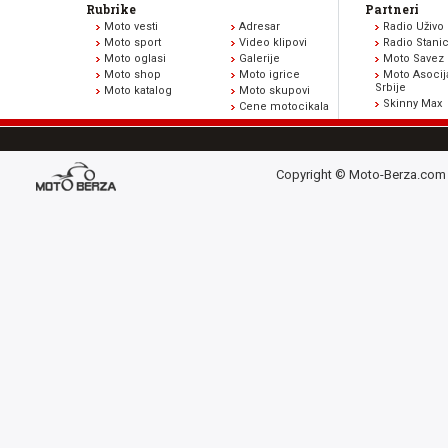
Rubrike
Partneri
Moto vesti
Adresar
Radio Uživo
Moto sport
Video klipovi
Radio Stani
Moto oglasi
Galerije
Moto Savez 
Moto shop
Moto igrice
Moto Asocij
Srbije
Moto katalog
Moto skupovi
Skinny Max
Cene motocikala
Copyright © Moto-Berza.com 