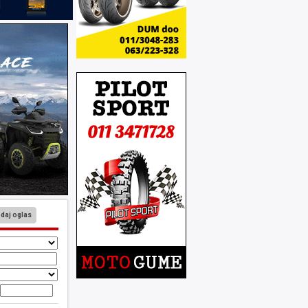
daj oglas