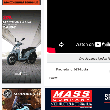
Dva Japanca i jedan 
Pregledano: 6234 puta
Tweet