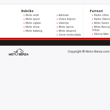
Rubrike
Partneri
Moto vesti
Adresar
Radio Uživo
Moto sport
Video klipovi
Radio Stani
Moto oglasi
Galerije
Moto Savez 
Moto shop
Moto igrice
Moto Asocij
Srbije
Moto katalog
Moto skupovi
Skinny Max
Cene motocikala
Copyright © Moto-Berza.com 