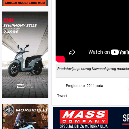
Predstavljanje novog Kawasakijevog modela 
Pregledano: 2211 puta
Tweet