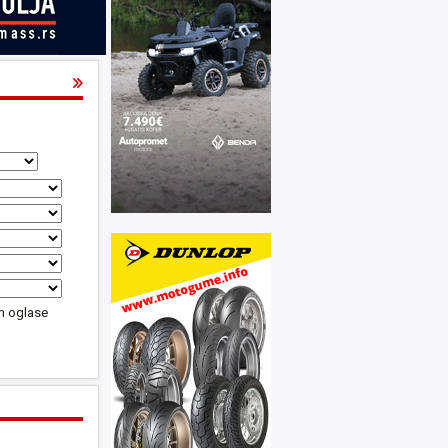
m oglase