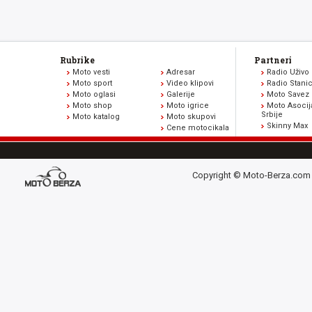
Rubrike
Partneri
Moto vesti
Adresar
Radio Uživo
Moto sport
Video klipovi
Radio Stani
Moto oglasi
Galerije
Moto Savez 
Moto shop
Moto igrice
Moto Asocij
Srbije
Moto katalog
Moto skupovi
Skinny Max
Cene motocikala
Copyright © Moto-Berza.com 