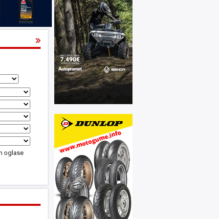
m oglase