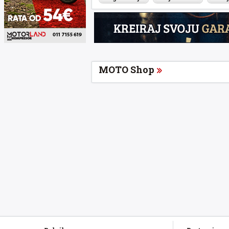
MOTO Shop