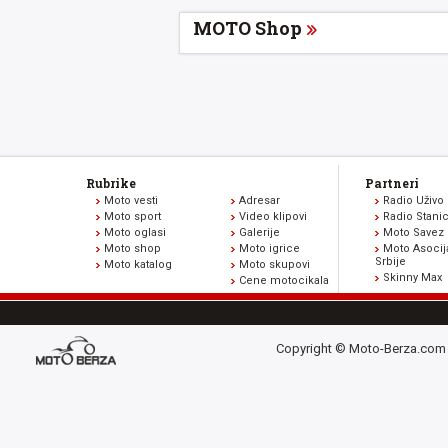
MOTO Shop
Rubrike
Partneri
Moto vesti
Adresar
Radio Uživo
Moto sport
Video klipovi
Radio Stani
Moto oglasi
Galerije
Moto Savez 
Moto shop
Moto igrice
Moto Asocij
Srbije
Moto katalog
Moto skupovi
Skinny Max
Cene motocikala
Copyright © Moto-Berza.com 