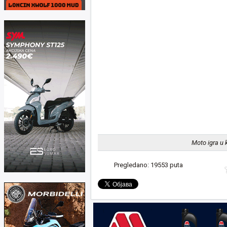
Moto igra u 
Pregledano: 19553 puta