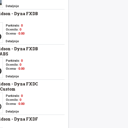
Detaljnije
idson - Dyna FXDB
Parkiralo
:
0
Ocenilo:
0
Ocena
-
0.00
Detaljnije
idson - Dyna FXDB
 ABS
Parkiralo
:
0
Ocenilo:
0
Ocena
-
0.00
Detaljnije
idson - Dyna FXDC
 Custom
Parkiralo
:
0
Ocenilo:
0
Ocena
-
0.00
Detaljnije
idson - Dyna FXDF