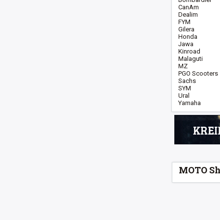
CanAm
Dealim
FYM
Gilera
Honda
Jawa
Kinroad
Malaguti
MZ
PGO Scooters
Sachs
SYM
Ural
Yamaha
MOTO S