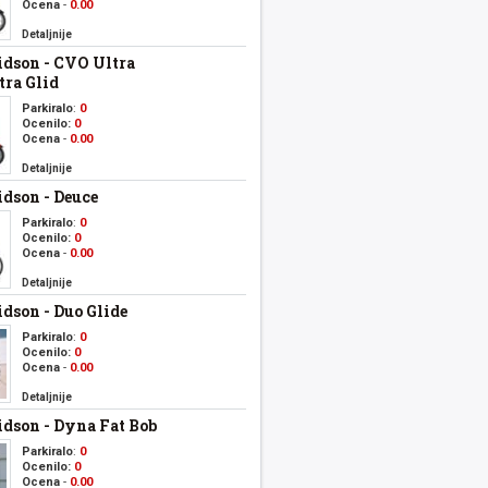
Ocena
-
0.00
Detaljnije
dson - CVO Ultra
tra Glid
Parkiralo
:
0
Ocenilo:
0
Ocena
-
0.00
Detaljnije
dson - Deuce
Parkiralo
:
0
Ocenilo:
0
Ocena
-
0.00
Detaljnije
dson - Duo Glide
Parkiralo
:
0
Ocenilo:
0
Ocena
-
0.00
Detaljnije
dson - Dyna Fat Bob
Parkiralo
:
0
Ocenilo:
0
Ocena
-
0.00