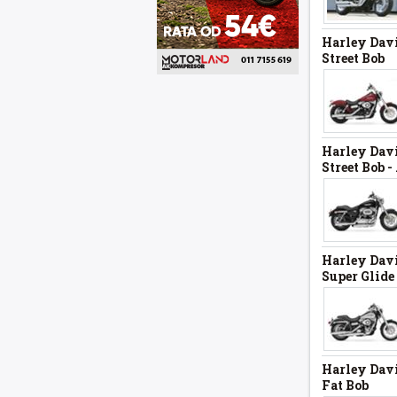
Harley Dav
Street Bob
Harley Dav
Street Bob -
Harley Dav
Super Glide
Harley Dav
Fat Bob