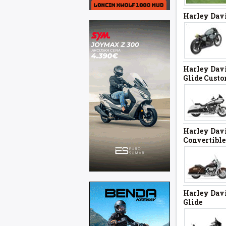
Harley Davi
Harley Dav
Glide Cust
Harley Davi
Convertible
Harley Davi
Glide