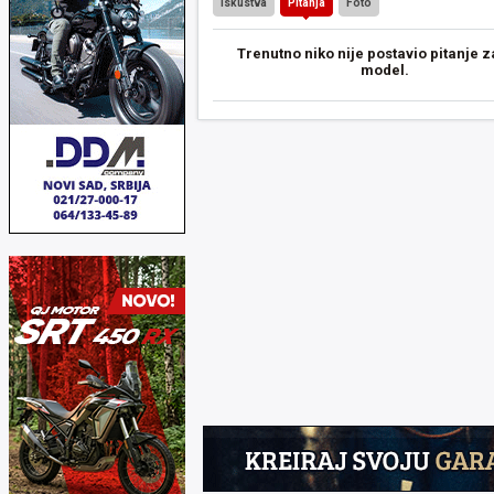
Iskustva
Pitanja
Foto
Trenutno niko nije postavio pitanje z
model.