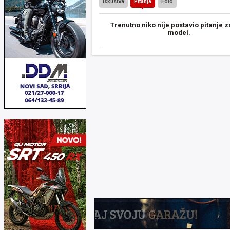
Iskustva
Pitanja
Foto
Trenutno niko nije postavio pitanje z
model.