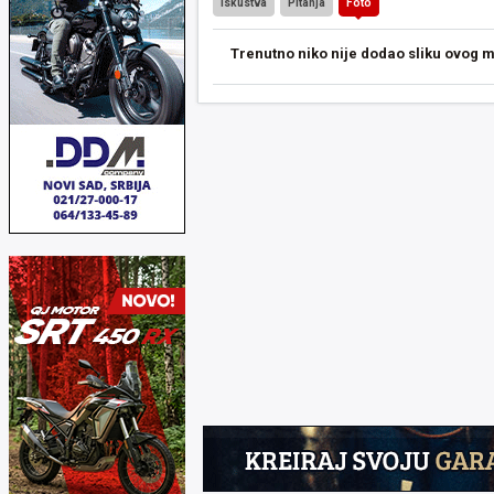
Iskustva
Pitanja
Foto
Trenutno niko nije dodao sliku ovog 