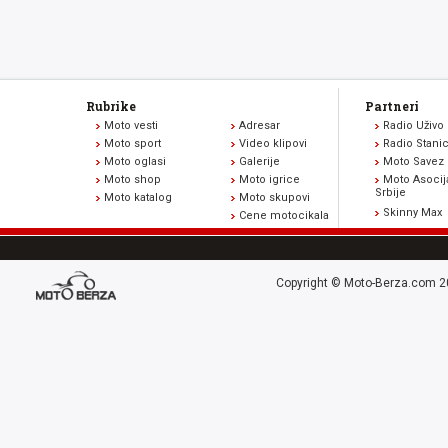
Rubrike
Partneri
Moto vesti
Adresar
Radio Uživo
Moto sport
Video klipovi
Radio Stani
Moto oglasi
Galerije
Moto Savez 
Moto shop
Moto igrice
Moto Asocij
Srbije
Moto katalog
Moto skupovi
Skinny Max
Cene motocikala
Copyright © Moto-Berza.com 20