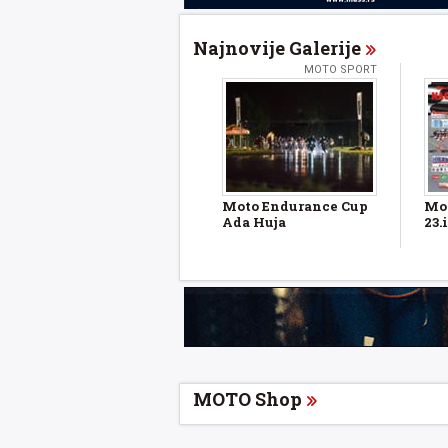
Najnovije Galerije
MOTO SPORT
Moto Endurance Cup
Mot
Ada Huja
23.i
MOTO Shop