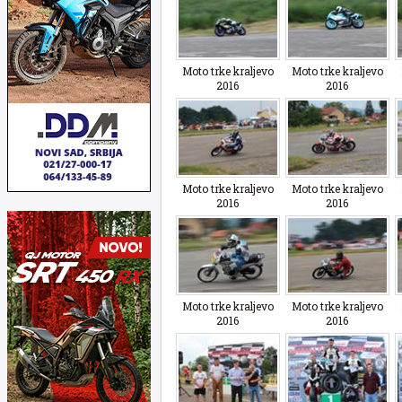
Moto trke kraljevo
Moto trke kraljevo
2016
2016
Moto trke kraljevo
Moto trke kraljevo
2016
2016
Moto trke kraljevo
Moto trke kraljevo
2016
2016