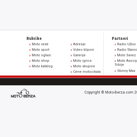
Rubrike
Partneri
Moto vesti
Adresar
Radio Uživo
Moto sport
Video klipovi
Radio Stani
Moto oglasi
Galerije
Moto Savez 
Moto shop
Moto igrice
Moto Asocij
Srbije
Moto katalog
Moto skupovi
Skinny Max
Cene motocikala
Copyright © Moto-Berza.com 20