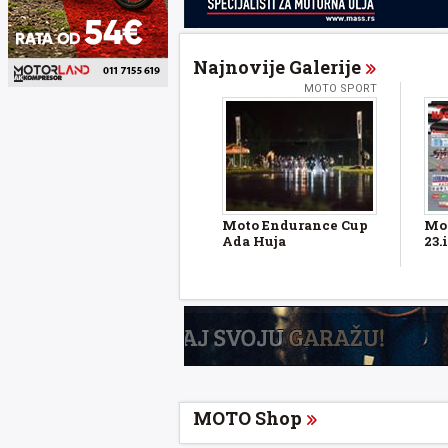
Najnovije Galerije
MOTO SPORT
Moto Endurance Cup
Mot
Ada Huja
23.i
MOTO Shop