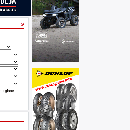
m oglase