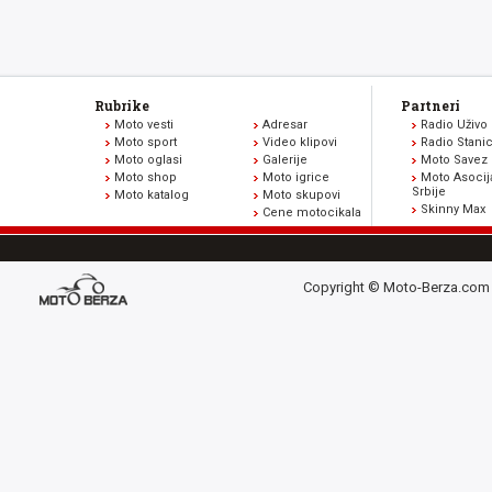
Rubrike
Partneri
Moto vesti
Adresar
Radio Uživo
Moto sport
Video klipovi
Radio Stani
Moto oglasi
Galerije
Moto Savez 
Moto shop
Moto igrice
Moto Asocij
Srbije
Moto katalog
Moto skupovi
Skinny Max
Cene motocikala
Copyright © Moto-Berza.com 