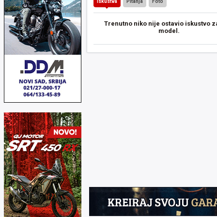
Iskustva
Pitanja
Foto
Trenutno niko nije ostavio iskustvo z
model.