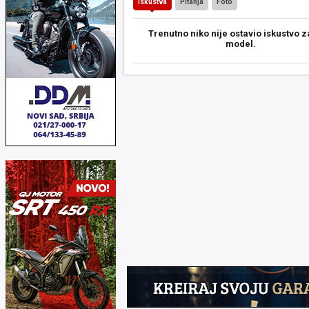
Iskustva
Pitanja
Foto
Trenutno niko nije ostavio iskustvo z
model.