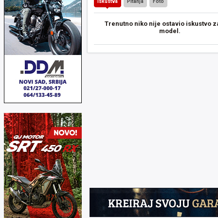
Iskustva
Pitanja
Foto
Trenutno niko nije ostavio iskustvo z
model.