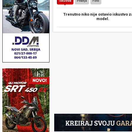
Iskustva
Pitanja
Foto
Trenutno niko nije ostavio iskustvo z
model.