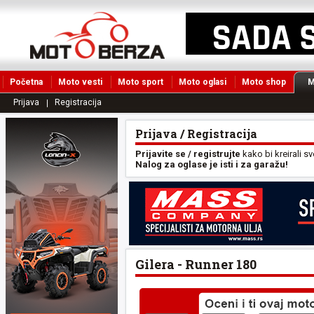
Početna
Moto vesti
Moto sport
Moto oglasi
Moto shop
M
Prijava
Registracija
Prijava / Registracija
Prijavite se / registrujte
kako bi kreirali s
Nalog za oglase je isti i za garažu!
Gilera - Runner 180