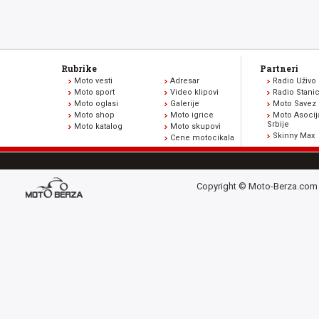
Rubrike
Partneri
Moto vesti
Adresar
Radio Uživo
Moto sport
Video klipovi
Radio Stani
Moto oglasi
Galerije
Moto Savez 
Moto shop
Moto igrice
Moto Asocij
Srbije
Moto katalog
Moto skupovi
Skinny Max
Cene motocikala
Copyright © Moto-Berza.com 