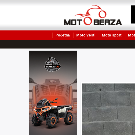
Početna
Moto vesti
Moto sport
Mot